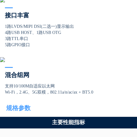
接口丰富
1路LVDS/MIPI DSI(二选一)显示输出
4路USB HOST、1路USB OTG
3路TTL串口
5路GPIO接口
混合组网
支持10/100M自适应以太网
Wi-Fi，2.4G、5G双模，802.11a/n/ac/ax + BT5.0
规格参数
主要性能指标