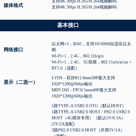
支持4K 30fps H.265/H.264视频解码
媒体格式
支持4K 30fps H.265/H.264视频解码
基本接口
以太网×1，RJ45，支持10/100M自适应以太
网络接口
网
Wi-Fi×1，2.4G，802.11b/g/n
Wi-Fi×1，2.4G、5G双模，802.11a/n/ac/ax +
BT5.0（选配）
LVDS - 双排针2.0mm30P最大支持
显示（二选一）
1920*1200@60fps输出
MIPI DSI - FPC0.5mm40P最大支持
1920*1200@60fps输出
1路TYPE-A USB2.0 OTG（默认HOST）
1路TYPE-A USB2.0 HOST / PH2.0 USB2.0
HOST（4G模块专用）（默认5V/0.5A）
(5V/2A选配)
3路PH2.0 USB2.0 HOST（共用5V/1A）