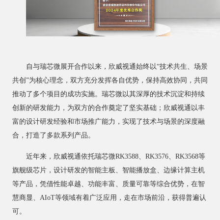
自与瑞芯微展开合作以来，欣威视通始终以
“技术共生、场景
共创”为核心理念，双方充分发挥各自优势，保持高效协同，共同
推动了多个项目的成功实施。瑞芯微以其深厚的技术沉淀和持续
创新的研发能力，为双方的合作奠定了坚实基础；欣威视通以丰
富的设计研发经验和市场推广能力，实现了技术与场景的深度融
合，打造了多款系列产品。
近年来，欣威视通依托瑞芯微
RK3588、RK3576、RK3568等
旗舰级芯片，设计研发的智能主板、智能播放盒、边缘计算主机
等产品，凭借性能卓越、功能丰富、质量可靠等综合优势，在智
慧商显、AIoT等领域有着广泛应用，走在市场前沿，获得普遍认
可。