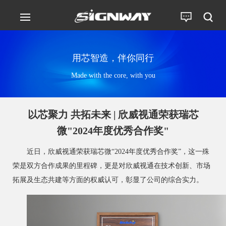
用芯智造，伴你同行
Made with the core, with you
以芯聚力 共拓未来 | 欣威视通荣获瑞芯
微"2024年度优秀合作奖"
近日，欣威视通荣获瑞芯微
“2024年度优秀合作奖”，这一殊
荣是双方合作成果的里程碑，更是对欣威视通在技术创新、市场
拓展及生态共建等方面的权威认可，彰显了公司的综合实力。