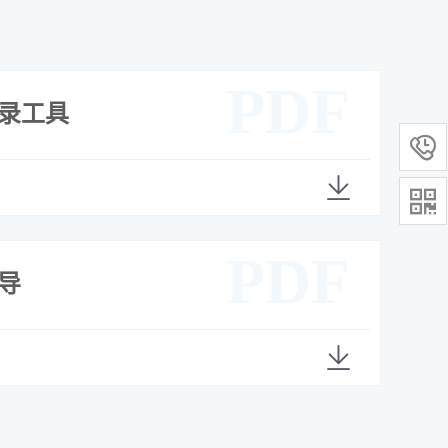
PDF
录工具


PDF
导