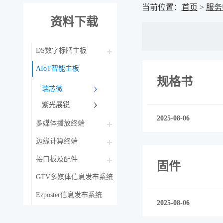
当前位置：
首页
>
服务
资料下载
DS数字标牌主板
AIoT智能主板
规格书
瑞芯微
紫光展锐
2025-08-06
多媒体播放终端
边缘计算终端
接口板及配件
固件
GTV多媒体信息发布系统
Ezposter信息发布系统
2025-08-06