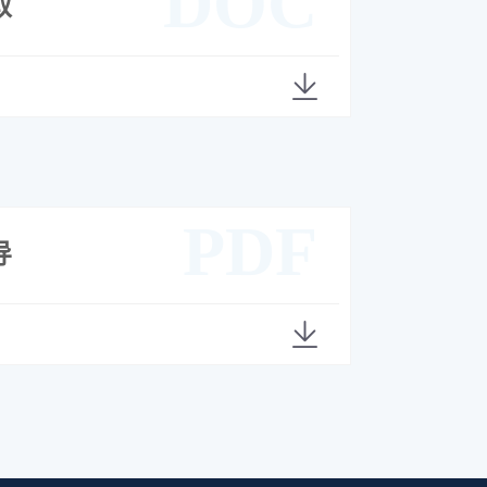
DOC
取
PDF
导